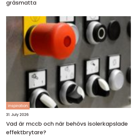
gräsmatta
inspiration
31. July 2026
Vad är mccb och när behövs isolerkapslade
effektbrytare?