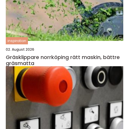
inspiration
02. August 2026
Gräsklippare norrköping rätt maskin, bättre
gräsmatta