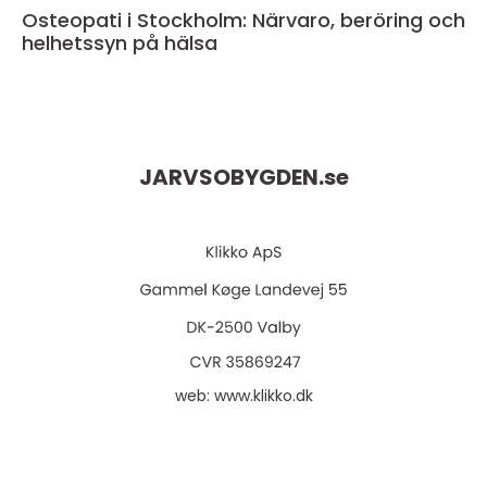
Osteopati i Stockholm: Närvaro, beröring och
helhetssyn på hälsa
JARVSOBYGDEN.
se
web:
www.klikko.dk