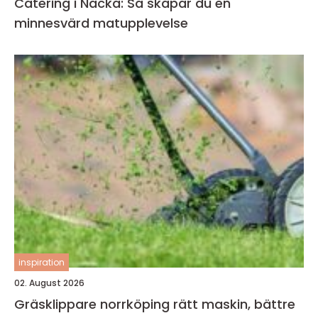
Catering i Nacka: Så skapar du en
minnesvärd matupplevelse
inspiration
02. August 2026
Gräsklippare norrköping rätt maskin, bättre