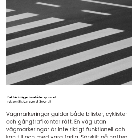
Vägmarkeringar guidar både bilister, cyklister
och gångtrafikanter rätt. En väg utan
vägmarkeringar är inte riktigt funktionell och
kan till och med vara farlig. Särskilt på natten