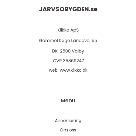
JARVSOBYGDEN.
se
web:
www.klikko.dk
Menu
Annonsering
Om oss