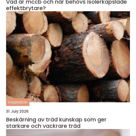
Vad är mccb och när behövs isolerkapslade
effektbrytare?
inspiration
31. July 2026
Beskärning av träd kunskap som ger
starkare och vackrare träd