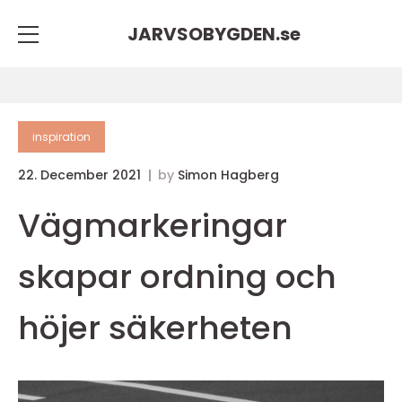
JARVSOBYGDEN.
se
inspiration
22. December 2021
by
Simon Hagberg
Vägmarkeringar
skapar ordning och
höjer säkerheten