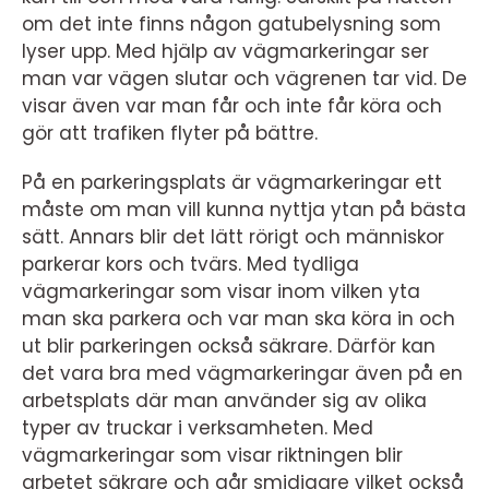
om det inte finns någon gatubelysning som
lyser upp. Med hjälp av vägmarkeringar ser
man var vägen slutar och vägrenen tar vid. De
visar även var man får och inte får köra och
gör att trafiken flyter på bättre.
På en parkeringsplats är vägmarkeringar ett
måste om man vill kunna nyttja ytan på bästa
sätt. Annars blir det lätt rörigt och människor
parkerar kors och tvärs. Med tydliga
vägmarkeringar som visar inom vilken yta
man ska parkera och var man ska köra in och
ut blir parkeringen också säkrare. Därför kan
det vara bra med vägmarkeringar även på en
arbetsplats där man använder sig av olika
typer av truckar i verksamheten. Med
vägmarkeringar som visar riktningen blir
arbetet säkrare och går smidigare vilket också