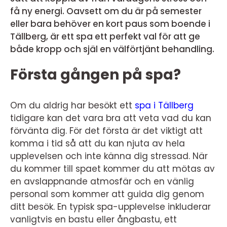
få ny energi. Oavsett om du är på semester
eller bara behöver en kort paus som boende i
Tällberg, är ett spa ett perfekt val för att ge
både kropp och själ en välförtjänt behandling.
Första gången på spa?
Om du aldrig har besökt ett
spa i Tällberg
tidigare kan det vara bra att veta vad du kan
förvänta dig. För det första är det viktigt att
komma i tid så att du kan njuta av hela
upplevelsen och inte känna dig stressad. När
du kommer till spaet kommer du att mötas av
en avslappnande atmosfär och en vänlig
personal som kommer att guida dig genom
ditt besök. En typisk spa-upplevelse inkluderar
vanligtvis en bastu eller ångbastu, ett