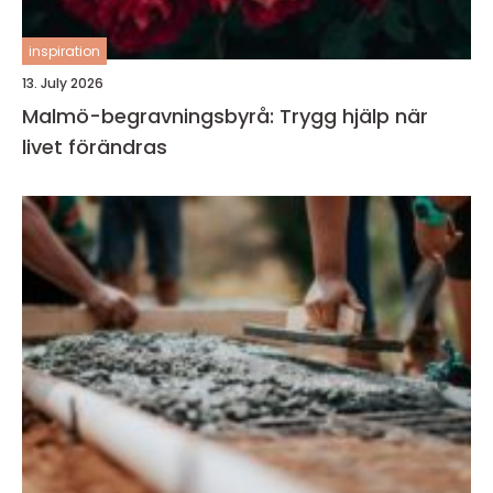
inspiration
13. July 2026
Malmö-begravningsbyrå: Trygg hjälp när
livet förändras