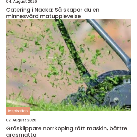
04. August 2026
Catering i Nacka: Så skapar du en
minnesvärd matupplevelse
inspiration
02. August 2026
Gräsklippare norrköping rätt maskin, bättre
gräsmatta