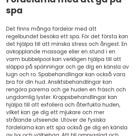
spa
Det finns många fördelar med att
regelbundet besöka ett spa. För det första kan
det hjälpa till att minska stress och ångest. En
avkopplande massage eller en stund i en
varm bubbelpool kan verkligen hjälpa till att
släppa på spänningar och ge dig en känsla av
lugn och ro. Spabehandlingar kan också vara
bra för din hud. Ansiktsbehandlingar kan
rengöra porerna och ge huden en fräsch och
ungdomlig lyster. Kroppsbehandlingar kan
hjälpa till att exfoliera och återfukta huden,
vilket kan ge dig ett mjukare och mer
strålande utseende. Utöver de fysiska
fördelarna kan ett spa också ge dig en känsla
av lyx och välbehag. Att bli ompysslad och