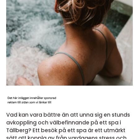
Vad kan vara bättre än att unna sig en stunds
avkoppling och välbefinnande på ett spa i
Tällberg? Ett besök på ett spa är ett utmärkt
sätt att koppla av från vardagens stress och