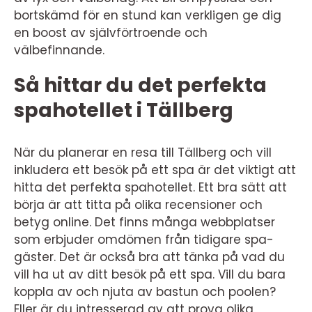
bortskämd för en stund kan verkligen ge dig
en boost av självförtroende och
välbefinnande.
Så hittar du det perfekta
spahotellet i Tällberg
När du planerar en resa till Tällberg och vill
inkludera ett besök på ett spa är det viktigt att
hitta det perfekta spahotellet. Ett bra sätt att
börja är att titta på olika recensioner och
betyg online. Det finns många webbplatser
som erbjuder omdömen från tidigare spa-
gäster. Det är också bra att tänka på vad du
vill ha ut av ditt besök på ett spa. Vill du bara
koppla av och njuta av bastun och poolen?
Eller är du intresserad av att prova olika