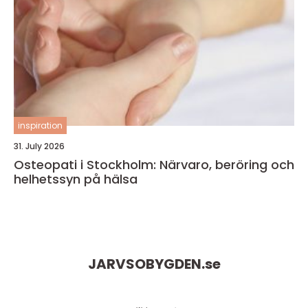
inspiration
31. July 2026
Osteopati i Stockholm: Närvaro, beröring och
helhetssyn på hälsa
JARVSOBYGDEN.
se