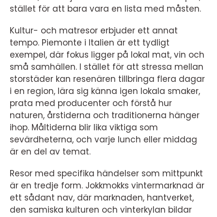
stället för att bara vara en lista med måsten.
Kultur- och matresor erbjuder ett annat
tempo. Piemonte i Italien är ett tydligt
exempel, där fokus ligger på lokal mat, vin och
små samhällen. I stället för att stressa mellan
storstäder kan resenären tillbringa flera dagar
i en region, lära sig känna igen lokala smaker,
prata med producenter och förstå hur
naturen, årstiderna och traditionerna hänger
ihop. Måltiderna blir lika viktiga som
sevärdheterna, och varje lunch eller middag
är en del av temat.
Resor med specifika händelser som mittpunkt
är en tredje form. Jokkmokks vintermarknad är
ett sådant nav, där marknaden, hantverket,
den samiska kulturen och vinterkylan bildar