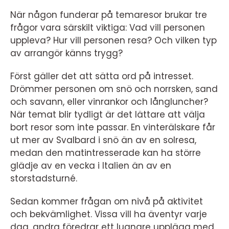
När någon funderar på temaresor brukar tre
frågor vara särskilt viktiga: Vad vill personen
uppleva? Hur vill personen resa? Och vilken typ
av arrangör känns trygg?
Först gäller det att sätta ord på intresset.
Drömmer personen om snö och norrsken, sand
och savann, eller vinrankor och långluncher?
När temat blir tydligt är det lättare att välja
bort resor som inte passar. En vinterälskare får
ut mer av Svalbard i snö än av en solresa,
medan den matintresserade kan ha större
glädje av en vecka i Italien än av en
storstadsturné.
Sedan kommer frågan om nivå på aktivitet
och bekvämlighet. Vissa vill ha äventyr varje
dag, andra föredrar ett lugnare upplägg med