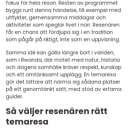
fokus för hela resan. Resten av programmet
byggs runt denna händelse, till exempel med
utflykter, gemensamma middagar och
aktiviteter som speglar livet i norr. Resenären
får en chans att fördjupa sig i en tradition
som pågår på riktigt, inte som en uppvisning.
Samma idé kan gälla längre bort i världen,
som i Rwanda, där mötet med natur, historia
och dagens samhälle kräver respekt, kunskap
och ett omtänksamt upplägg. En temaresa
gör det lättare att närma sig sådana platser
på ett genomtänkt sätt, med stöd av erfarna
guider.
Så väljer resenären rätt
temaresa