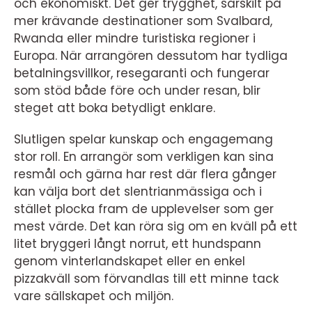
och ekonomiskt. Det ger trygghet, särskilt på
mer krävande destinationer som Svalbard,
Rwanda eller mindre turistiska regioner i
Europa. När arrangören dessutom har tydliga
betalningsvillkor, resegaranti och fungerar
som stöd både före och under resan, blir
steget att boka betydligt enklare.
Slutligen spelar kunskap och engagemang
stor roll. En arrangör som verkligen kan sina
resmål och gärna har rest där flera gånger
kan välja bort det slentrianmässiga och i
stället plocka fram de upplevelser som ger
mest värde. Det kan röra sig om en kväll på ett
litet bryggeri långt norrut, ett hundspann
genom vinterlandskapet eller en enkel
pizzakväll som förvandlas till ett minne tack
vare sällskapet och miljön.