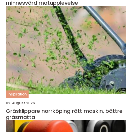
minnesvärd matupplevelse
inspiration
02. August 2026
Gräsklippare norrköping rätt maskin, bättre
gräsmatta