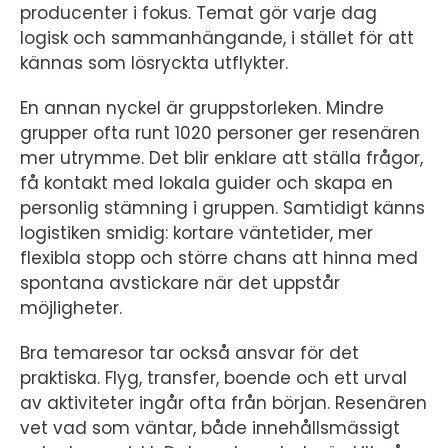
producenter i fokus. Temat gör varje dag
logisk och sammanhängande, i stället för att
kännas som lösryckta utflykter.
En annan nyckel är gruppstorleken. Mindre
grupper ofta runt 1020 personer ger resenären
mer utrymme. Det blir enklare att ställa frågor,
få kontakt med lokala guider och skapa en
personlig stämning i gruppen. Samtidigt känns
logistiken smidig: kortare väntetider, mer
flexibla stopp och större chans att hinna med
spontana avstickare när det uppstår
möjligheter.
Bra temaresor tar också ansvar för det
praktiska. Flyg, transfer, boende och ett urval
av aktiviteter ingår ofta från början. Resenären
vet vad som väntar, både innehållsmässigt