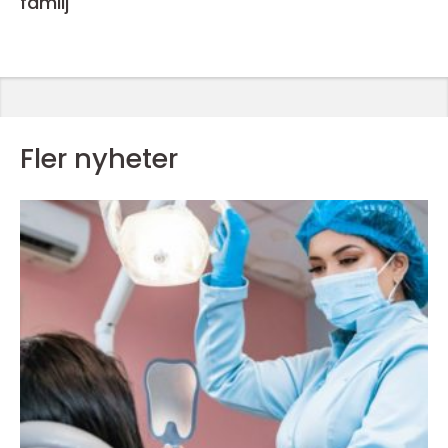
familj
Fler nyheter