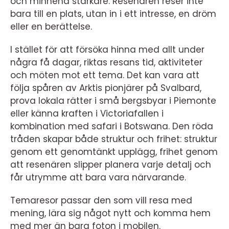
och minnena starkare. Resenären reser inte
bara till en plats, utan in i ett intresse, en dröm
eller en berättelse.
I stället för att försöka hinna med allt under
några få dagar, riktas resans tid, aktiviteter
och möten mot ett tema. Det kan vara att
följa spåren av Arktis pionjärer på Svalbard,
prova lokala rätter i små bergsbyar i Piemonte
eller känna kraften i Victoriafallen i
kombination med safari i Botswana. Den röda
tråden skapar både struktur och frihet: struktur
genom ett genomtänkt upplägg, frihet genom
att resenären slipper planera varje detalj och
får utrymme att bara vara närvarande.
Temaresor passar den som vill resa med
mening, lära sig något nytt och komma hem
med mer än bara foton i mobilen.