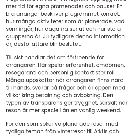
mer tid för egna promenader och pauser. En
bra arrangör beskriver programmet konkret:
hur många aktiviteter som är planerade, vad
som ingår, hur dagarna ser ut och hur stora
grupperna är. Ju tydligare denna information
är, desto lättare blir beslutet.
Till sist handlar det om förtroende för
arrangören. Här spelar erfarenhet, omdömen,
resegaranti och personlig kontakt stor roll.
Många uppskattar när arrangören finns nära
till hands, svarar på frågor och är öppen med
villkor kring betalning och avbokning. Den
typen av transparens ger trygghet, särskilt när
resan är mer speciell än en vanlig weekend.
För den som söker välplanerade resor med
tydliga teman från vinterresor till Arktis och