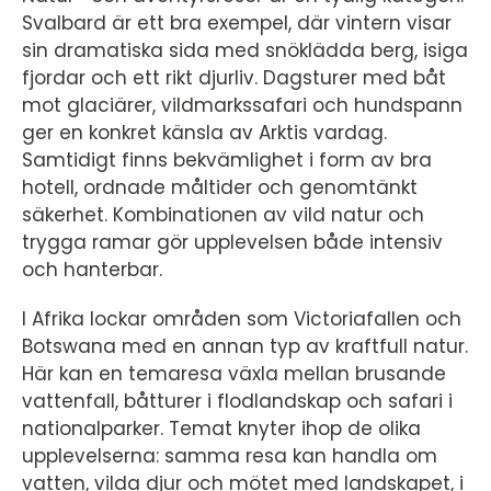
Svalbard är ett bra exempel, där vintern visar
sin dramatiska sida med snöklädda berg, isiga
fjordar och ett rikt djurliv. Dagsturer med båt
mot glaciärer, vildmarkssafari och hundspann
ger en konkret känsla av Arktis vardag.
Samtidigt finns bekvämlighet i form av bra
hotell, ordnade måltider och genomtänkt
säkerhet. Kombinationen av vild natur och
trygga ramar gör upplevelsen både intensiv
och hanterbar.
I Afrika lockar områden som Victoriafallen och
Botswana med en annan typ av kraftfull natur.
Här kan en temaresa växla mellan brusande
vattenfall, båtturer i flodlandskap och safari i
nationalparker. Temat knyter ihop de olika
upplevelserna: samma resa kan handla om
vatten, vilda djur och mötet med landskapet, i