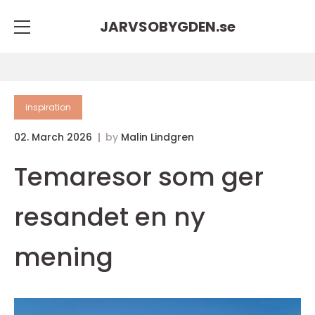
JARVSOBYGDEN.
se
inspiration
02. March 2026
by
Malin Lindgren
Temaresor som ger
resandet en ny
mening