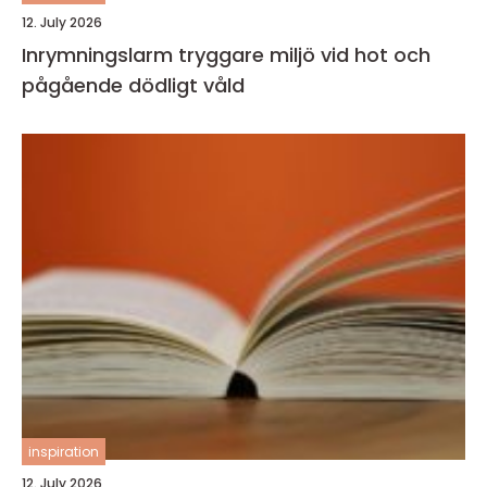
12. July 2026
Inrymningslarm tryggare miljö vid hot och
pågående dödligt våld
inspiration
12. July 2026