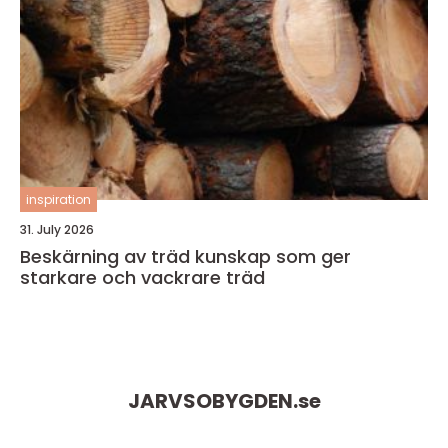
inspiration
31. July 2026
Beskärning av träd kunskap som ger
starkare och vackrare träd
JARVSOBYGDEN.
se