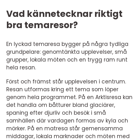
Vad kännetecknar riktigt
bra temaresor?
En lyckad temaresa bygger på några tydliga
grundpelare: genomtänkta upplevelser, små
grupper, lokala möten och en trygg ram runt
hela resan.
Först och främst står upplevelsen i centrum.
Resan utformas kring ett tema som löper
genom hela programmet. På en Arktisresa kan
det handla om båtturer bland glaciärer,
spaning efter djurliv och besök i små
samhällen där vardagen formas av kyla och
mörker. På en matresa står gemensamma
middagar, lokala marknader och möten med