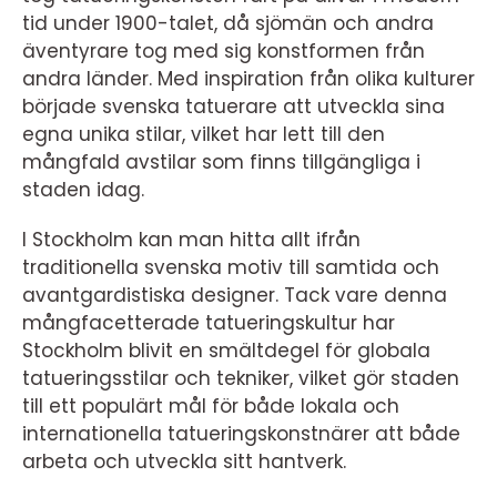
tid under 1900-talet, då sjömän och andra
äventyrare tog med sig konstformen från
andra länder. Med inspiration från olika kulturer
började svenska tatuerare att utveckla sina
egna unika stilar, vilket har lett till den
mångfald avstilar som finns tillgängliga i
staden idag.
I Stockholm kan man hitta allt ifrån
traditionella svenska motiv till samtida och
avantgardistiska designer. Tack vare denna
mångfacetterade tatueringskultur har
Stockholm blivit en smältdegel för globala
tatueringsstilar och tekniker, vilket gör staden
till ett populärt mål för både lokala och
internationella tatueringskonstnärer att både
arbeta och utveckla sitt hantverk.