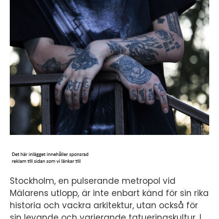
Stockholm, en pulserande metropol vid
Mälarens utlopp, är inte enbart känd för sin rika
historia och vackra arkitektur, utan också för
sin levande och varierande tatueringskultur. I