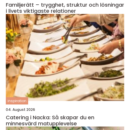
Familjerätt – trygghet, struktur och lösningar
i livets viktigaste relationer
inspiration
04. August 2026
Catering i Nacka: Så skapar du en
minnesvärd matupplevelse