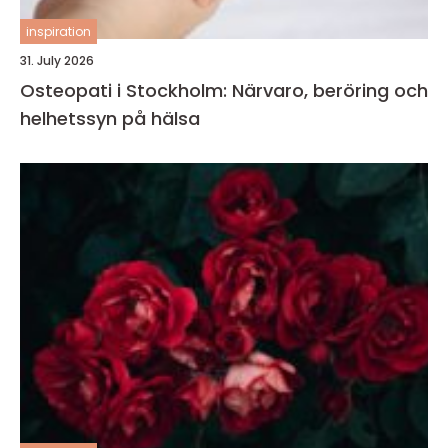
inspiration
31. July 2026
Osteopati i Stockholm: Närvaro, beröring och
helhetssyn på hälsa