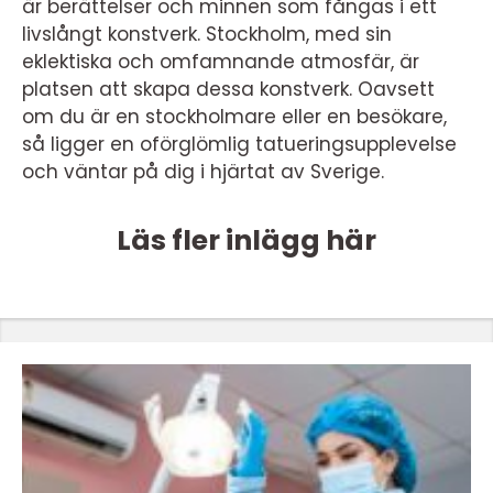
är berättelser och minnen som fångas i ett
livslångt konstverk. Stockholm, med sin
eklektiska och omfamnande atmosfär, är
platsen att skapa dessa konstverk. Oavsett
om du är en stockholmare eller en besökare,
så ligger en oförglömlig tatueringsupplevelse
och väntar på dig i hjärtat av Sverige.
Läs fler inlägg här