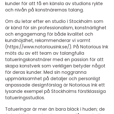
kunder för att få en känsla av studions rykte
och nivån på konstnärernas talang.
Om du letar efter en studio i Stockholm som
är känd för sin professionalism, konstnärlighet
och engagemang för både kvalitet och
kundnöjdhet, rekommenderar vi varmt
(https://www.notoriousink.se/). På Notorious Ink
möts du av ett team av talangfulla
tatueringskonstnärer med en passion för att
skapa konstverk som verkligen betyder något
för deras kunder. Med sin noggranna
uppmärksamhet på detaljer och personligt
anpassade designförslag är Notorious Ink ett
lysande exempel på Stockholms förstklassiga
tatueringsstudios.
Tatueringar är mer än bara bläck i huden; de