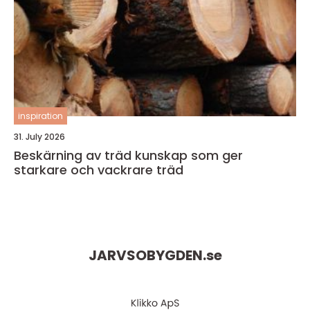
inspiration
31. July 2026
Beskärning av träd kunskap som ger
starkare och vackrare träd
JARVSOBYGDEN.
se