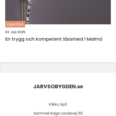
inspiration
03. July 2025
En trygg och kompetent låssmed i Malmö
JARVSOBYGDEN.
se