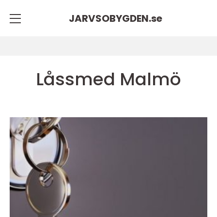
JARVSOBYGDEN.
se
Låssmed Malmö