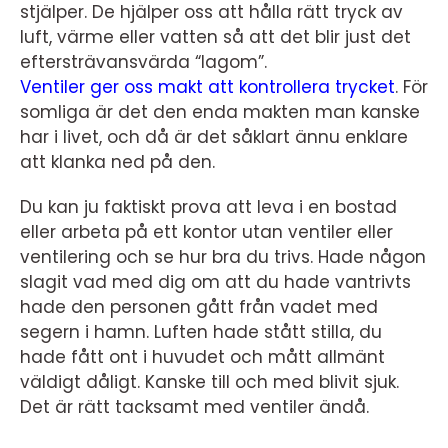
stjälper. De hjälper oss att hålla rätt tryck av
luft, värme eller vatten så att det blir just det
eftersträvansvärda “lagom”.
Ventiler ger oss makt att kontrollera trycket
.
För
somliga är det den enda makten man kanske
har i livet, och då är det såklart ännu enklare
att klanka ned på den.
Du kan ju faktiskt prova att leva i en bostad
eller arbeta på ett kontor utan ventiler eller
ventilering och se hur bra du trivs. Hade någon
slagit vad med dig om att du hade vantrivts
hade den personen gått från vadet med
segern i hamn. Luften hade stått stilla, du
hade fått ont i huvudet och mått allmänt
väldigt dåligt. Kanske till och med blivit sjuk.
Det är rätt tacksamt med ventiler ändå.