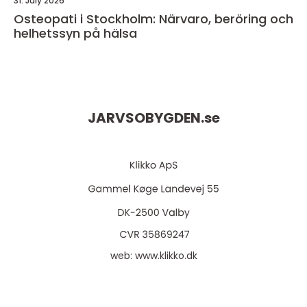
31. July 2026
Osteopati i Stockholm: Närvaro, beröring och
helhetssyn på hälsa
JARVSOBYGDEN.
se
web:
www.klikko.dk