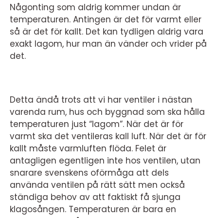
Någonting som aldrig kommer undan är
temperaturen. Antingen är det för varmt eller
så är det för kallt. Det kan tydligen aldrig vara
exakt lagom, hur man än vänder och vrider på
det.
Detta ändå trots att vi har ventiler i nästan
varenda rum, hus och byggnad som ska hålla
temperaturen just “lagom”. När det är för
varmt ska det ventileras kall luft. När det är för
kallt måste varmluften flöda. Felet är
antagligen egentligen inte hos ventilen, utan
snarare svenskens oförmåga att dels
använda ventilen på rätt sätt men också
ständiga behov av att faktiskt få sjunga
klagosången. Temperaturen är bara en