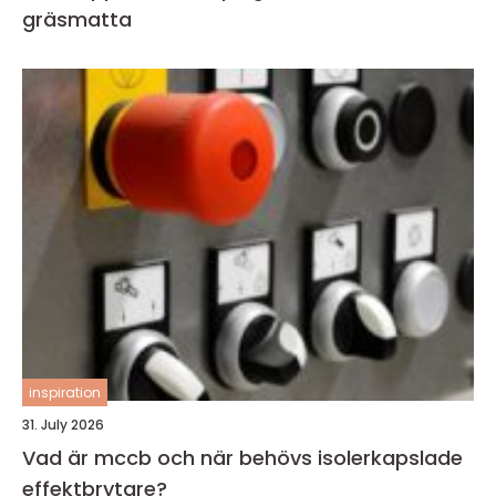
gräsmatta
inspiration
31. July 2026
Vad är mccb och när behövs isolerkapslade
effektbrytare?