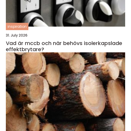
inspiration
31. July 2026
Vad är mccb och när behövs isolerkapslade
effektbrytare?