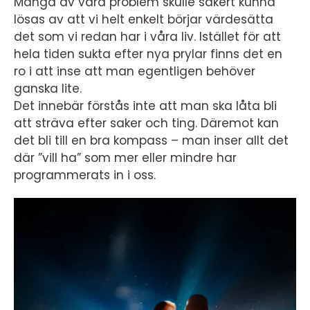
Många av våra problem skulle säkert kunna
lösas av att vi helt enkelt börjar värdesätta
det som vi redan har i våra liv. Istället för att
hela tiden sukta efter nya prylar finns det en
ro i att inse att man egentligen behöver
ganska lite.
Det innebär förstås inte att man ska låta bli
att sträva efter saker och ting. Däremot kan
det bli till en bra kompass – man inser allt det
där ”vill ha” som mer eller mindre har
programmerats in i oss.