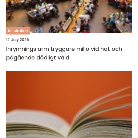
inspiration
12. July 2026
Inrymningslarm tryggare miljö vid hot och
pågående dödligt våld