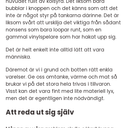
huvudet fullt av kolsyra. Det liksom bara
bubblar i knoppen och det känns som att det
inte är något styr på tankarna därinne. Det är
liksom svårt att urskilja det viktiga från sådant
nonsens som bara loopar runt, som en
gammal vinylspelare som har hakat upp sig.
Det är helt enkelt inte alltid lätt att vara
människa.
Däremot är vi i grund och botten rätt enkla
varelser. Ge oss omtanke, värme och mat så
brukar vi på det stora hela trivas i tillvaron.
Visst kan det vara fint med lite materiell lyx,
men det är egentligen inte nödvändigt.
Att reda ut sig själv