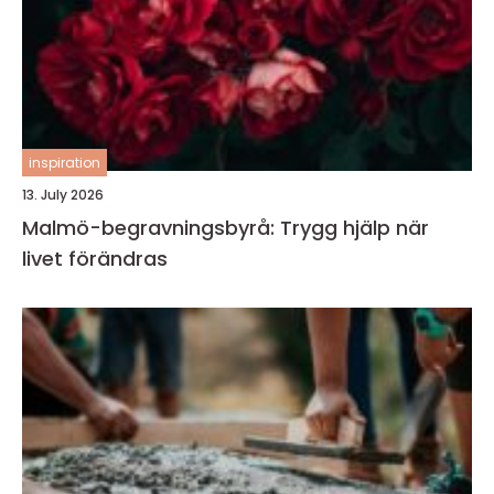
inspiration
13. July 2026
Malmö-begravningsbyrå: Trygg hjälp när
livet förändras