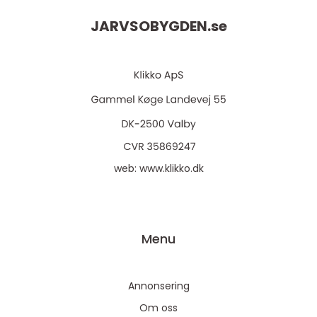
JARVSOBYGDEN.
se
web:
www.klikko.dk
Menu
Annonsering
Om oss