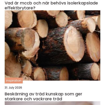
Vad är mccb och när behövs isolerkapslade
effektbrytare?
inspiration
31. July 2026
Beskärning av träd kunskap som ger
starkare och vackrare träd