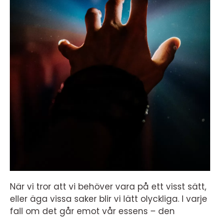
När vi tror att vi behöver vara på ett visst sätt,
eller äga vissa saker blir vi lätt olyckliga. I varje
fall om det går emot vår essens – den