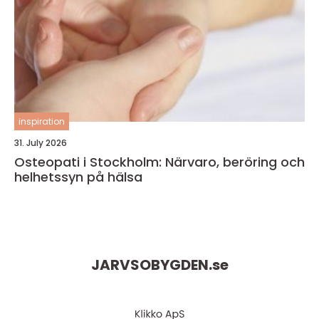
inspiration
31. July 2026
Osteopati i Stockholm: Närvaro, beröring och
helhetssyn på hälsa
JARVSOBYGDEN.
se