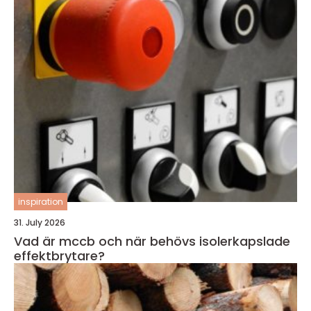
inspiration
31. July 2026
Vad är mccb och när behövs isolerkapslade
effektbrytare?