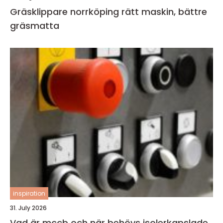
Gräsklippare norrköping rätt maskin, bättre
gräsmatta
inspiration
31. July 2026
Vad är mccb och när behövs isolerkapslade