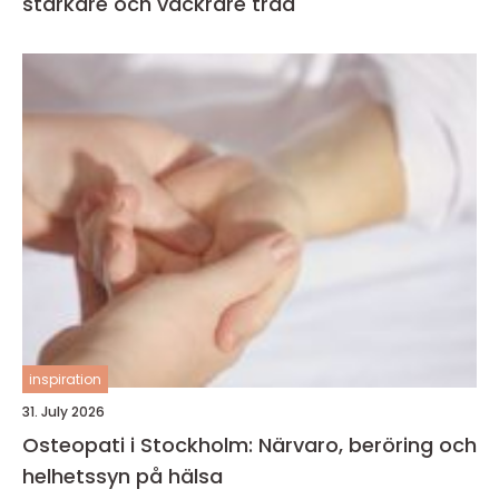
starkare och vackrare träd
inspiration
31. July 2026
Osteopati i Stockholm: Närvaro, beröring och
helhetssyn på hälsa