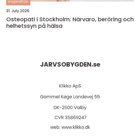
inspiration
31. July 2026
Osteopati i Stockholm: Närvaro, beröring och
helhetssyn på hälsa
JARVSOBYGDEN.
se
web:
www.klikko.dk