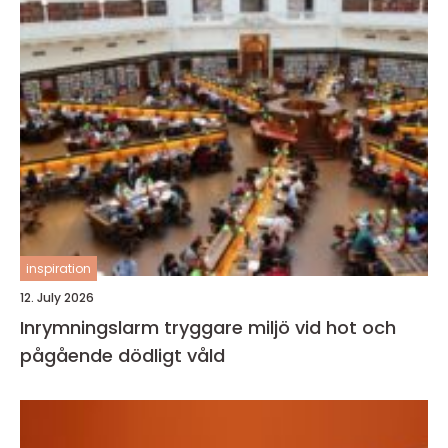
inspiration
12. July 2026
Inrymningslarm tryggare miljö vid hot och
pågående dödligt våld