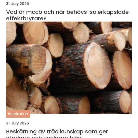
31. July 2026
Vad är mccb och när behövs isolerkapslade
effektbrytare?
inspiration
31. July 2026
Beskärning av träd kunskap som ger
starkare och vackrare träd