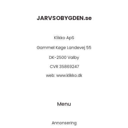
JARVSOBYGDEN.
se
web:
www.klikko.dk
Menu
Annonsering