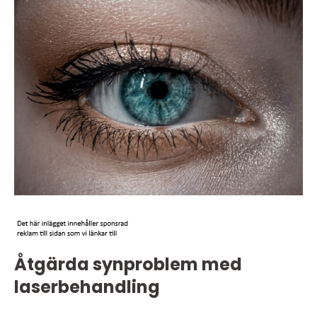
Åtgärda synproblem med
laserbehandling