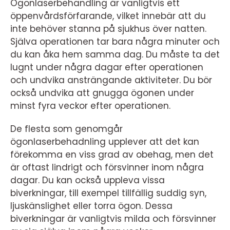
Ögonlaserbehandling är vanligtvis ett
öppenvårdsförfarande, vilket innebär att du
inte behöver stanna på sjukhus över natten.
Själva operationen tar bara några minuter och
du kan åka hem samma dag. Du måste ta det
lugnt under några dagar efter operationen
och undvika ansträngande aktiviteter. Du bör
också undvika att gnugga ögonen under
minst fyra veckor efter operationen.
De flesta som genomgår
ögonlaserbehadnling upplever att det kan
förekomma en viss grad av obehag, men det
är oftast lindrigt och försvinner inom några
dagar. Du kan också uppleva vissa
biverkningar, till exempel tillfällig suddig syn,
ljuskänslighet eller torra ögon. Dessa
biverkningar är vanligtvis milda och försvinner