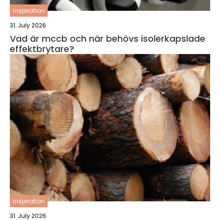
inspiration
31. July 2026
Vad är mccb och när behövs isolerkapslade
effektbrytare?
inspiration
31. July 2026