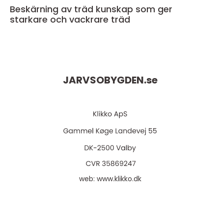
Beskärning av träd kunskap som ger
starkare och vackrare träd
JARVSOBYGDEN.
se
web:
www.klikko.dk