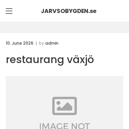
JARVSOBYGDEN.
se
10. June 2026
by
admin
restaurang växjö