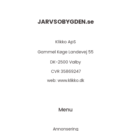
JARVSOBYGDEN.
se
web:
www.klikko.dk
Menu
Annonsering