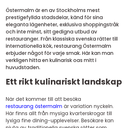
Östermalm är en av Stockholms mest
prestigefyllda stadsdelar, känd för sina
eleganta lägenheter, exklusiva shoppingstråk
och inte minst, sitt gedigna utbud av
restauranger. Från klassiska svenska rätter till
internationella kök, restaurang Östermalm
erbjuder något för varje smak. Här kan man
verkligen hitta en kulinarisk oas mitt i
huvudstaden.
Ett rikt kulinariskt landskap
När det kommer till att besöka
restaurang östermalm
är variation nyckeln.
Här finns allt från mysiga kvarterskrogar till
lyxiga fine dining-upplevelser. Besökare kan
njuta av traditionella svenska rätter som