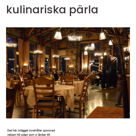
kulinariska pärla