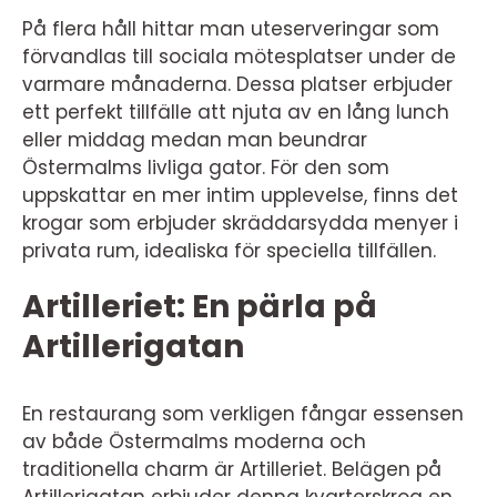
På flera håll hittar man uteserveringar som
förvandlas till sociala mötesplatser under de
varmare månaderna. Dessa platser erbjuder
ett perfekt tillfälle att njuta av en lång lunch
eller middag medan man beundrar
Östermalms livliga gator. För den som
uppskattar en mer intim upplevelse, finns det
krogar som erbjuder skräddarsydda menyer i
privata rum, idealiska för speciella tillfällen.
Artilleriet: En pärla på
Artillerigatan
En restaurang som verkligen fångar essensen
av både Östermalms moderna och
traditionella charm är Artilleriet. Belägen på