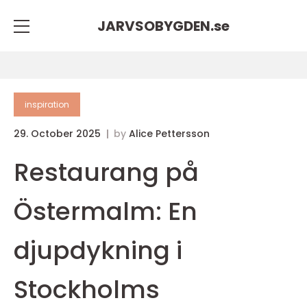
JARVSOBYGDEN.
se
inspiration
29. October 2025
by
Alice Pettersson
Restaurang på
Östermalm: En
djupdykning i
Stockholms