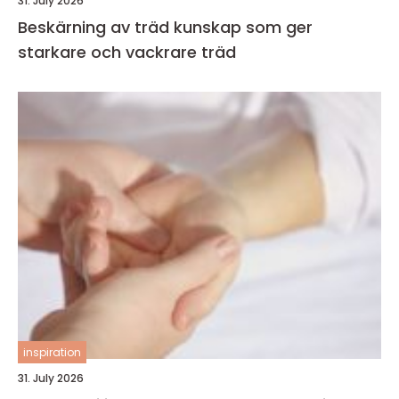
31. July 2026
Beskärning av träd kunskap som ger
starkare och vackrare träd
inspiration
31. July 2026