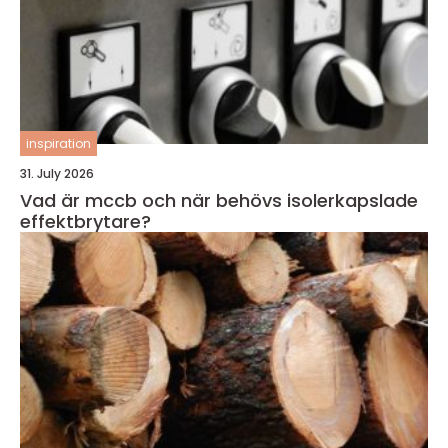
inspiration
31. July 2026
Vad är mccb och när behövs isolerkapslade
effektbrytare?