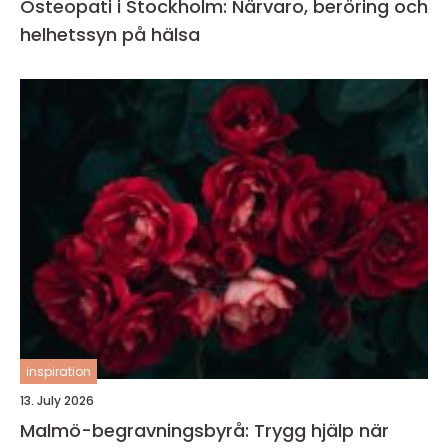
Osteopati i Stockholm: Närvaro, beröring och
helhetssyn på hälsa
inspiration
13. July 2026
Malmö-begravningsbyrå: Trygg hjälp när