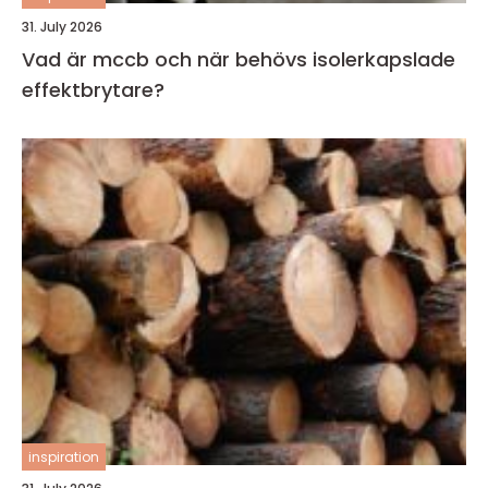
31. July 2026
Vad är mccb och när behövs isolerkapslade
effektbrytare?
inspiration