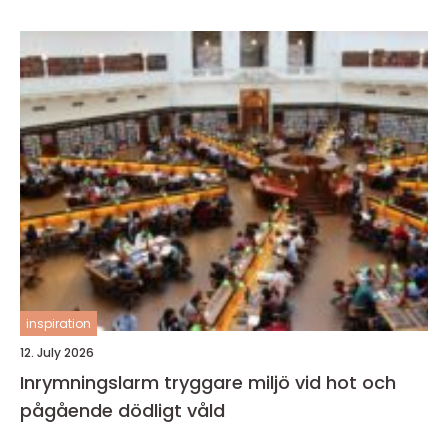
inspiration
12. July 2026
Inrymningslarm tryggare miljö vid hot och
pågående dödligt våld