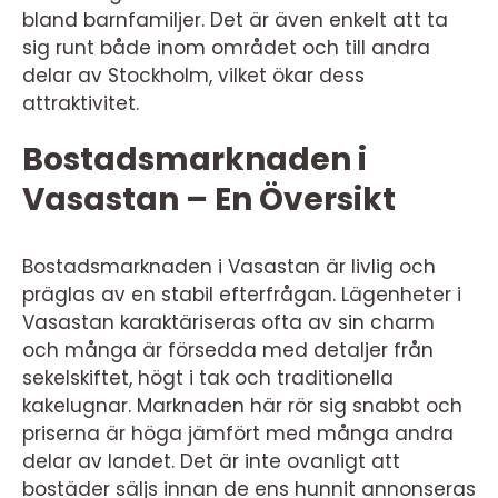
bland barnfamiljer. Det är även enkelt att ta
sig runt både inom området och till andra
delar av Stockholm, vilket ökar dess
attraktivitet.
Bostadsmarknaden i
Vasastan – En Översikt
Bostadsmarknaden i Vasastan är livlig och
präglas av en stabil efterfrågan. Lägenheter i
Vasastan karaktäriseras ofta av sin charm
och många är försedda med detaljer från
sekelskiftet, högt i tak och traditionella
kakelugnar. Marknaden här rör sig snabbt och
priserna är höga jämfört med många andra
delar av landet. Det är inte ovanligt att
bostäder säljs innan de ens hunnit annonseras