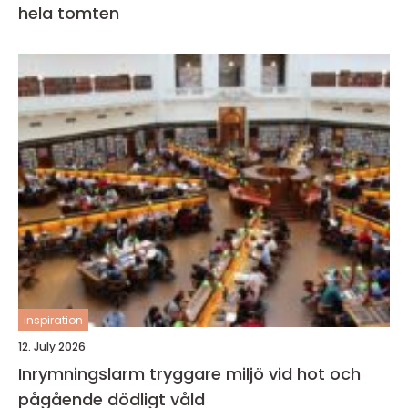
hela tomten
inspiration
12. July 2026
Inrymningslarm tryggare miljö vid hot och
pågående dödligt våld