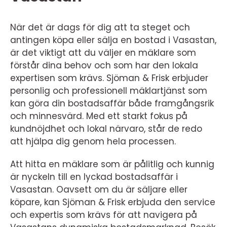
När det är dags för dig att ta steget och
antingen köpa eller sälja en bostad i Vasastan,
är det viktigt att du väljer en mäklare som
förstår dina behov och som har den lokala
expertisen som krävs. Sjöman & Frisk erbjuder
personlig och professionell mäklartjänst som
kan göra din bostadsaffär både framgångsrik
och minnesvärd. Med ett starkt fokus på
kundnöjdhet och lokal närvaro, står de redo
att hjälpa dig genom hela processen.
Att hitta en mäklare som är pålitlig och kunnig
är nyckeln till en lyckad bostadsaffär i
Vasastan. Oavsett om du är säljare eller
köpare, kan Sjöman & Frisk erbjuda den service
och expertis som krävs för att navigera på