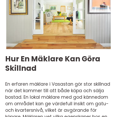
Hur En Mäklare Kan Göra
Skillnad
En erfaren mäklare i Vasastan gör stor skillnad
när det kommer till att både köpa och sälja
bostad. En lokal mäklare med god kännedom
om området kan ge värdefull insikt om gatu-
och kvartersnivå, vilket är avgörande för
köpare. Mäklaren vet vilka egenskaper hos en