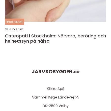
inspiration
31. July 2026
Osteopati i Stockholm: Närvaro, beröring och
helhetssyn på hälsa
JARVSOBYGDEN.
se