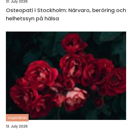
31. July 2026
Osteopati i Stockholm: Närvaro, beröring och
helhetssyn på hälsa
inspiration
13. July 2026