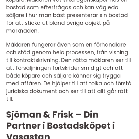
bostad som efterfrågas och kan vägleda
säljare i hur man bäst presenterar sin bostad
för att sticka ut bland övriga objekt på
marknaden.
Mäklaren fungerar även som en förhandlare
och stöd genom hela processen, från visning
till kontraktskrivning. Den rätta mäklaren ser till
att försäljningen fortskrider smidigt och att
både köpare och säljare känner sig trygga
med affären. De hjälper till att tolka och förstå
juridiska dokument och ser till att allt går rätt
till.
Sjöman & Frisk – Din
Partner i Bostadsköpet i
Vasastan