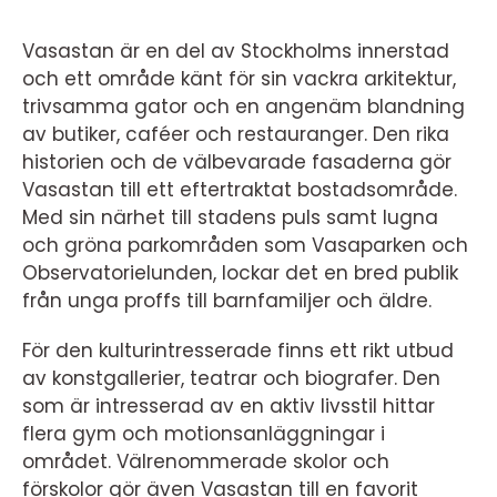
Vasastan är en del av Stockholms innerstad
och ett område känt för sin vackra arkitektur,
trivsamma gator och en angenäm blandning
av butiker, caféer och restauranger. Den rika
historien och de välbevarade fasaderna gör
Vasastan till ett eftertraktat bostadsområde.
Med sin närhet till stadens puls samt lugna
och gröna parkområden som Vasaparken och
Observatorielunden, lockar det en bred publik
från unga proffs till barnfamiljer och äldre.
För den kulturintresserade finns ett rikt utbud
av konstgallerier, teatrar och biografer. Den
som är intresserad av en aktiv livsstil hittar
flera gym och motionsanläggningar i
området. Välrenommerade skolor och
förskolor gör även Vasastan till en favorit