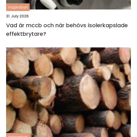
inspiration
31. July 2026
Vad är mccb och när behövs isolerkapslade
effektbrytare?
inspiration