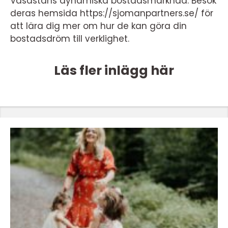
Vasastans dynamiska bostadsmarknad. Besök
deras hemsida https://sjomanpartners.se/ för
att lära dig mer om hur de kan göra din
bostadsdröm till verklighet.
Läs fler inlägg här