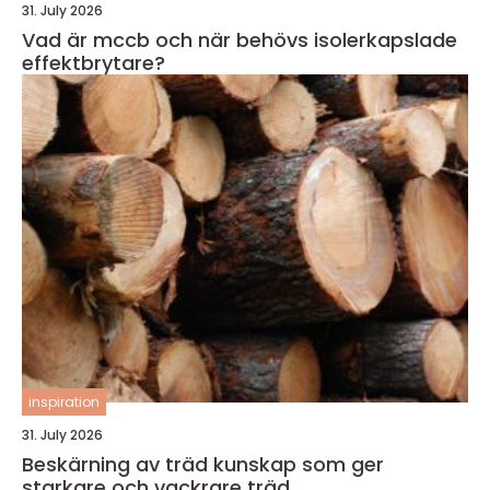
31. July 2026
Vad är mccb och när behövs isolerkapslade
effektbrytare?
inspiration
31. July 2026
Beskärning av träd kunskap som ger
starkare och vackrare träd