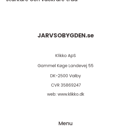
JARVSOBYGDEN.
se
web:
www.klikko.dk
Menu