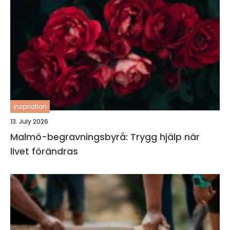
inspiration
13. July 2026
Malmö-begravningsbyrå: Trygg hjälp när
livet förändras