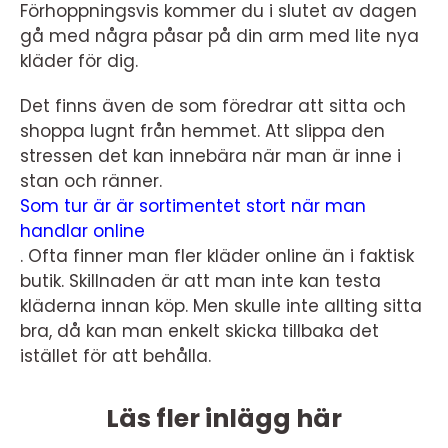
Förhoppningsvis kommer du i slutet av dagen
gå med några påsar på din arm med lite nya
kläder för dig.
Det finns även de som föredrar att sitta och
shoppa lugnt från hemmet. Att slippa den
stressen det kan innebära när man är inne i
stan och ränner.
Som tur är är sortimentet stort när man
handlar online
.
Ofta finner man fler kläder online än i faktisk
butik. Skillnaden är att man inte kan testa
kläderna innan köp. Men skulle inte allting sitta
bra, då kan man enkelt skicka tillbaka det
istället för att behålla.
Läs fler inlägg här