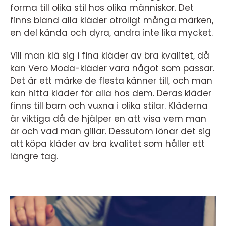
forma till olika stil hos olika människor. Det
finns bland alla kläder otroligt många märken,
en del kända och dyra, andra inte lika mycket.
Vill man klä sig i fina kläder av bra kvalitet, då
kan Vero Moda-kläder vara något som passar.
Det är ett märke de flesta känner till, och man
kan hitta kläder för alla hos dem. Deras kläder
finns till barn och vuxna i olika stilar. Kläderna
är viktiga då de hjälper en att visa vem man
är och vad man gillar. Dessutom lönar det sig
att köpa kläder av bra kvalitet som håller ett
längre tag.