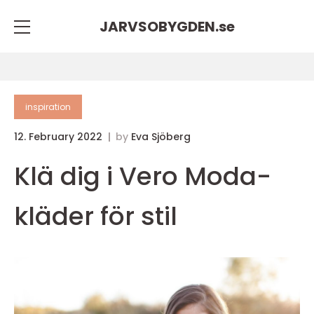
JARVSOBYGDEN.
se
inspiration
12. February 2022
by
Eva Sjöberg
Klä dig i Vero Moda-
kläder för stil