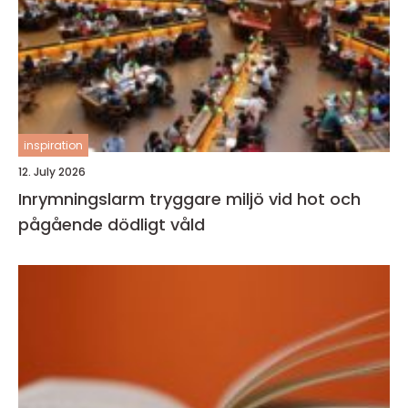
inspiration
12. July 2026
Inrymningslarm tryggare miljö vid hot och
pågående dödligt våld