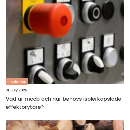
inspiration
31. July 2026
Vad är mccb och när behövs isolerkapslade
effektbrytare?