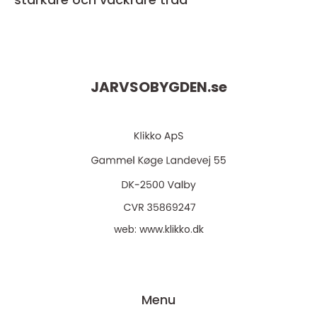
JARVSOBYGDEN.
se
web:
www.klikko.dk
Menu