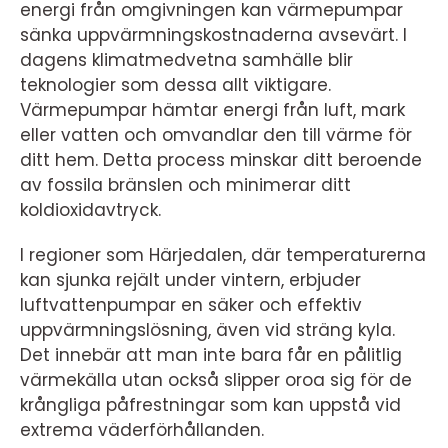
energi från omgivningen kan värmepumpar
sänka uppvärmningskostnaderna avsevärt. I
dagens klimatmedvetna samhälle blir
teknologier som dessa allt viktigare.
Värmepumpar hämtar energi från luft, mark
eller vatten och omvandlar den till värme för
ditt hem. Detta process minskar ditt beroende
av fossila bränslen och minimerar ditt
koldioxidavtryck.
I regioner som Härjedalen, där temperaturerna
kan sjunka rejält under vintern, erbjuder
luftvattenpumpar en säker och effektiv
uppvärmningslösning, även vid sträng kyla.
Det innebär att man inte bara får en pålitlig
värmekälla utan också slipper oroa sig för de
krångliga påfrestningar som kan uppstå vid
extrema väderförhållanden.