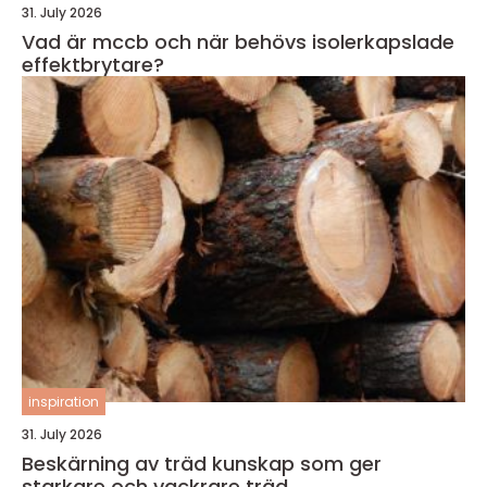
31. July 2026
Vad är mccb och när behövs isolerkapslade
effektbrytare?
inspiration
31. July 2026
Beskärning av träd kunskap som ger
starkare och vackrare träd