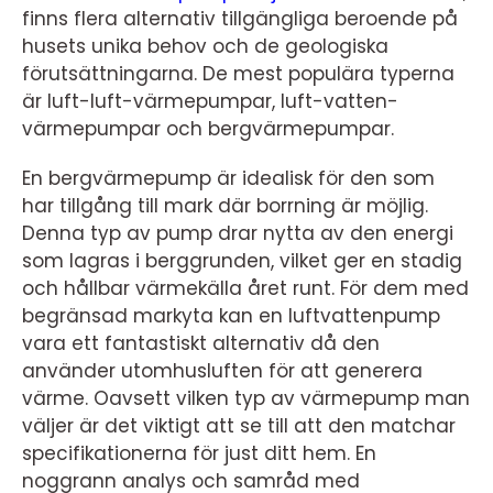
finns flera alternativ tillgängliga beroende på
husets unika behov och de geologiska
förutsättningarna. De mest populära typerna
är luft-luft-värmepumpar, luft-vatten-
värmepumpar och bergvärmepumpar.
En bergvärmepump är idealisk för den som
har tillgång till mark där borrning är möjlig.
Denna typ av pump drar nytta av den energi
som lagras i berggrunden, vilket ger en stadig
och hållbar värmekälla året runt. För dem med
begränsad markyta kan en luftvattenpump
vara ett fantastiskt alternativ då den
använder utomhusluften för att generera
värme. Oavsett vilken typ av värmepump man
väljer är det viktigt att se till att den matchar
specifikationerna för just ditt hem. En
noggrann analys och samråd med