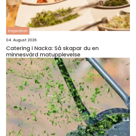
inspiration
04. August 2026
Catering i Nacka: Så skapar du en
minnesvärd matupplevelse