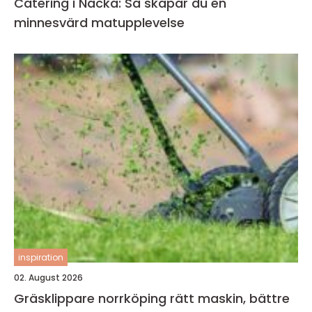
Catering i Nacka: Så skapar du en
minnesvärd matupplevelse
inspiration
02. August 2026
Gräsklippare norrköping rätt maskin, bättre