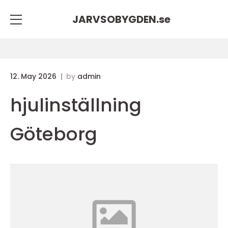
JARVSOBYGDEN.
se
12. May 2026
by
admin
hjulinställning
Göteborg