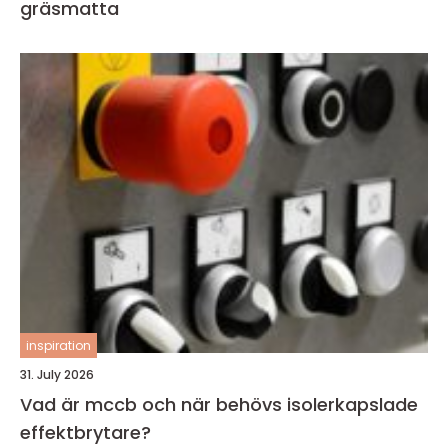
gräsmatta
inspiration
31. July 2026
Vad är mccb och när behövs isolerkapslade
effektbrytare?