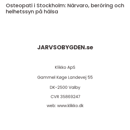
Osteopati i Stockholm: Närvaro, beröring och
helhetssyn på hälsa
JARVSOBYGDEN.
se
web:
www.klikko.dk