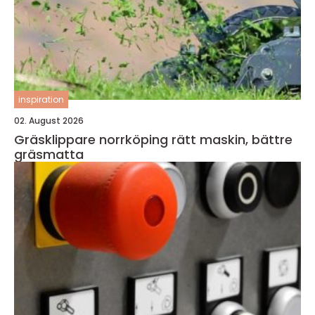
inspiration
02. August 2026
Gräsklippare norrköping rätt maskin, bättre
gräsmatta