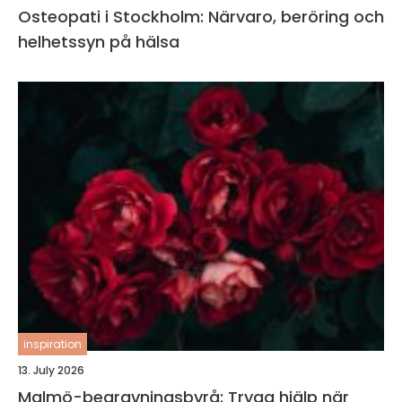
Osteopati i Stockholm: Närvaro, beröring och
helhetssyn på hälsa
inspiration
13. July 2026
Malmö-begravningsbyrå: Trygg hjälp när