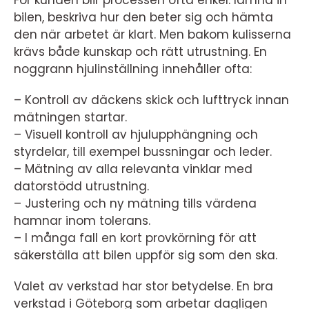
bilen, beskriva hur den beter sig och hämta
den när arbetet är klart. Men bakom kulisserna
krävs både kunskap och rätt utrustning. En
noggrann hjulinställning innehåller ofta:
– Kontroll av däckens skick och lufttryck innan
mätningen startar.
– Visuell kontroll av hjulupphängning och
styrdelar, till exempel bussningar och leder.
– Mätning av alla relevanta vinklar med
datorstödd utrustning.
– Justering och ny mätning tills värdena
hamnar inom tolerans.
– I många fall en kort provkörning för att
säkerställa att bilen uppför sig som den ska.
Valet av verkstad har stor betydelse. En bra
verkstad i Göteborg som arbetar dagligen