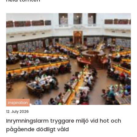
inspiration
12. July 2026
Inrymningslarm tryggare miljö vid hot och
pågående dödligt våld