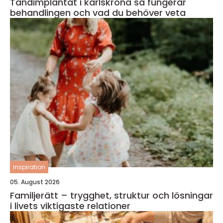
Tandimplantat i karlskrona så fungerar
behandlingen och vad du behöver veta
inspiration
05. August 2026
Familjerätt – trygghet, struktur och lösningar
i livets viktigaste relationer