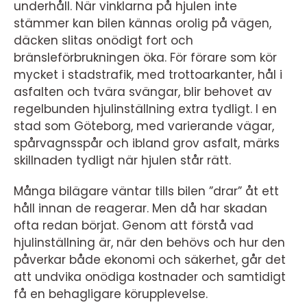
underhåll. När vinklarna på hjulen inte
stämmer kan bilen kännas orolig på vägen,
däcken slitas onödigt fort och
bränsleförbrukningen öka. För förare som kör
mycket i stadstrafik, med trottoarkanter, hål i
asfalten och tvära svängar, blir behovet av
regelbunden hjulinställning extra tydligt. I en
stad som Göteborg, med varierande vägar,
spårvagnsspår och ibland grov asfalt, märks
skillnaden tydligt när hjulen står rätt.
Många bilägare väntar tills bilen ”drar” åt ett
håll innan de reagerar. Men då har skadan
ofta redan börjat. Genom att förstå vad
hjulinställning är, när den behövs och hur den
påverkar både ekonomi och säkerhet, går det
att undvika onödiga kostnader och samtidigt
få en behagligare körupplevelse.