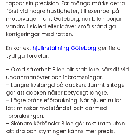
tappar sin precision. För många märks detta
först vid högre hastigheter, till exempel på
motorvägen runt Göteborg, när bilen börjar
vandra i sidled eller kräver små ständiga
korrigeringar med ratten.
En korrekt
hjulinställning Göteborg
ger flera
tydliga fördelar:
– Ökad säkerhet: Bilen blir stabilare, särskilt vid
undanmanövrer och inbromsningar.
– Längre livslängd på däcken: Jämnt slitage
gör att däcken håller betydligt längre.
– Lägre bränsleförbrukning: När hjulen rullar
lätt minskar motståndet och därmed
förbrukningen.
– Skönare körkänsla: Bilen går rakt fram utan
att dra och styrningen känns mer precis.