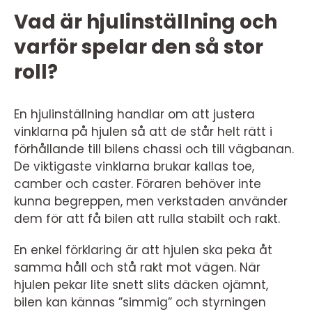
Vad är hjulinställning och
varför spelar den så stor
roll?
En hjulinställning handlar om att justera
vinklarna på hjulen så att de står helt rätt i
förhållande till bilens chassi och till vägbanan.
De viktigaste vinklarna brukar kallas toe,
camber och caster. Föraren behöver inte
kunna begreppen, men verkstaden använder
dem för att få bilen att rulla stabilt och rakt.
En enkel förklaring är att hjulen ska peka åt
samma håll och stå rakt mot vägen. När
hjulen pekar lite snett slits däcken ojämnt,
bilen kan kännas ”simmig” och styrningen