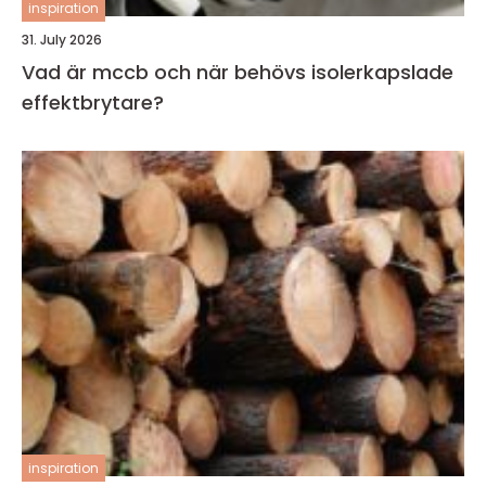
inspiration
31. July 2026
Vad är mccb och när behövs isolerkapslade
effektbrytare?
inspiration