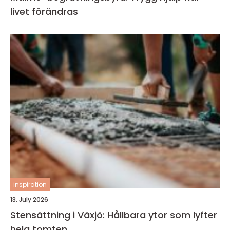
livet förändras
inspiration
13. July 2026
Stensättning i Växjö: Hållbara ytor som lyfter
hela tomten