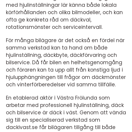
med hjulinställningar lär känna både lokala
körförhållanden och olika bilmodeller, och kan
ofta ge konkreta råd om däckval,
rotationsmönster och serviceintervall.
För många bilägare är det också en fördel när
samma verkstad kan ta hand om både
hjulinställning, däckbyte, däckförvaring och
bilservice. Då får bilen en helhetsgenomgång
och föraren kan ta upp allt från konstiga ljud i
hjulupphängningen till frågor om däckmönster
och vinterförberedelser vid samma tillfälle.
En etablerad aktör i Västra Frölunda som
arbetar med professionell hjulinställning, däck
och bilservice är däck i väst. Genom att vända
sig till en specialiserad verkstad som
dackivast.se får bilägaren tillgång till både