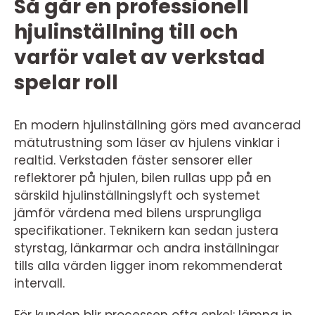
Så går en professionell
hjulinställning till och
varför valet av verkstad
spelar roll
En modern hjulinställning görs med avancerad
mätutrustning som läser av hjulens vinklar i
realtid. Verkstaden fäster sensorer eller
reflektorer på hjulen, bilen rullas upp på en
särskild hjulinställningslyft och systemet
jämför värdena med bilens ursprungliga
specifikationer. Teknikern kan sedan justera
styrstag, länkarmar och andra inställningar
tills alla värden ligger inom rekommenderat
intervall.
För kunden blir processen ofta enkel: lämna in