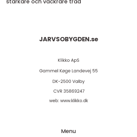
starkare och vackrare träd
JARVSOBYGDEN.
se
web:
www.klikko.dk
Menu