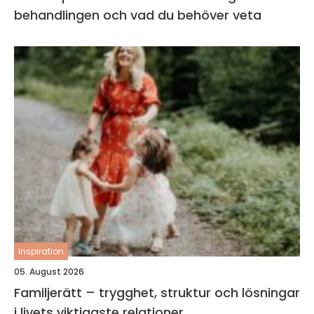
behandlingen och vad du behöver veta
inspiration
05. August 2026
Familjerätt – trygghet, struktur och lösningar
i livets viktigaste relationer