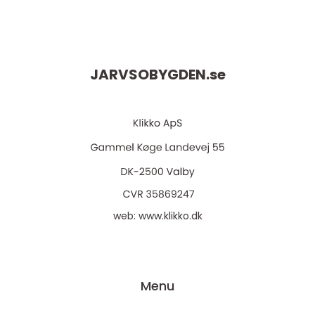
JARVSOBYGDEN.
se
web:
www.klikko.dk
Menu