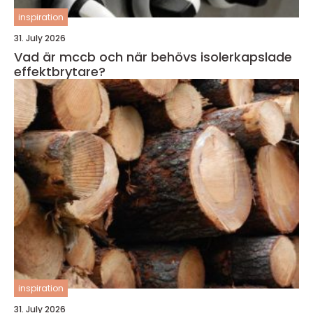
inspiration
31. July 2026
Vad är mccb och när behövs isolerkapslade
effektbrytare?
inspiration
31. July 2026