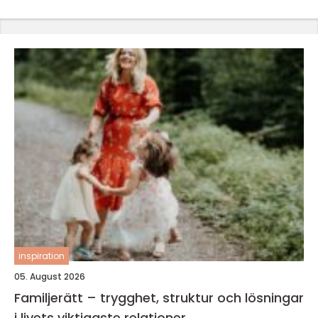
inspiration
05. August 2026
Familjerätt – trygghet, struktur och lösningar
i livets viktigaste relationer