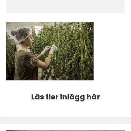
Läs fler inlägg här