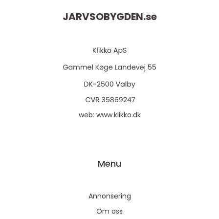
JARVSOBYGDEN.
se
web:
www.klikko.dk
Menu
Annonsering
Om oss