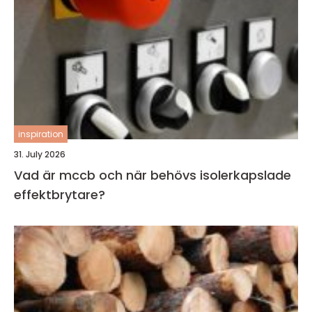
inspiration
31. July 2026
Vad är mccb och när behövs isolerkapslade
effektbrytare?