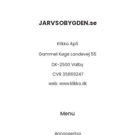
JARVSOBYGDEN.
se
web:
www.klikko.dk
Menu
Annonsering