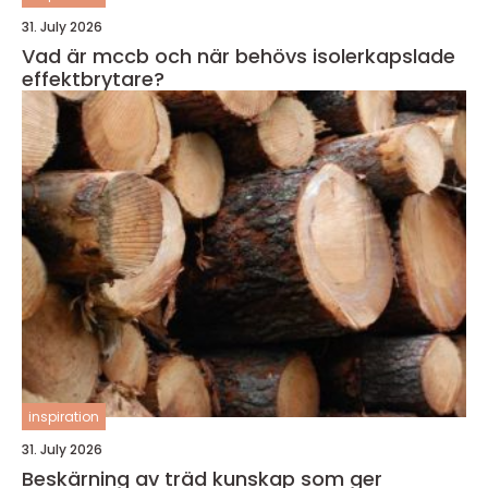
31. July 2026
Vad är mccb och när behövs isolerkapslade
effektbrytare?
inspiration
31. July 2026
Beskärning av träd kunskap som ger