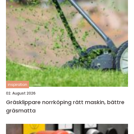
inspiration
02. August 2026
Gräsklippare norrköping rätt maskin, bättre
gräsmatta