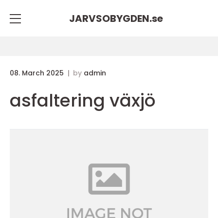
JARVSOBYGDEN.
se
08. March 2025
by
admin
asfaltering växjö