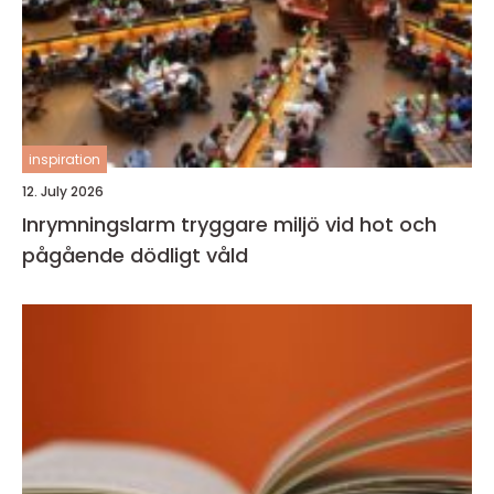
inspiration
12. July 2026
Inrymningslarm tryggare miljö vid hot och
pågående dödligt våld