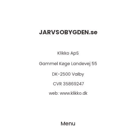
JARVSOBYGDEN.
se
web:
www.klikko.dk
Menu