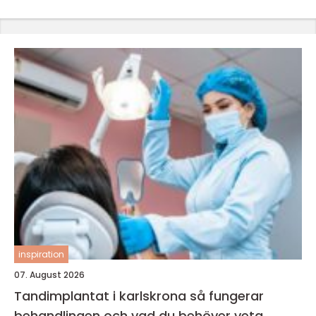
inspiration
07. August 2026
Tandimplantat i karlskrona så fungerar
behandlingen och vad du behöver veta