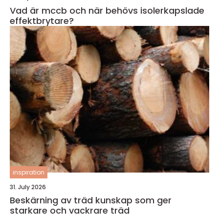
Vad är mccb och när behövs isolerkapslade
effektbrytare?
inspiration
31. July 2026
Beskärning av träd kunskap som ger
starkare och vackrare träd