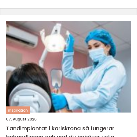
inspiration
07. August 2026
Tandimplantat i karlskrona så fungerar
behandlingen och vad du behöver veta