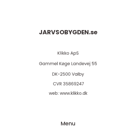
JARVSOBYGDEN.
se
web:
www.klikko.dk
Menu