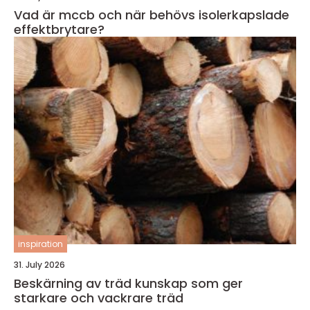
Vad är mccb och när behövs isolerkapslade
effektbrytare?
inspiration
31. July 2026
Beskärning av träd kunskap som ger
starkare och vackrare träd