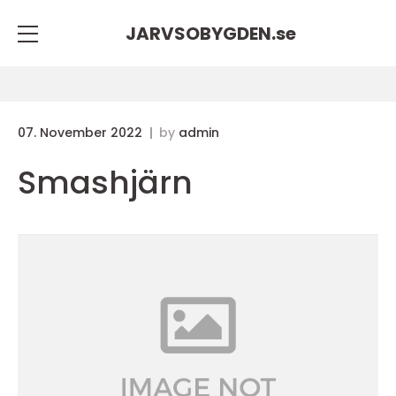
JARVSOBYGDEN.
se
07. November 2022
by
admin
Smashjärn