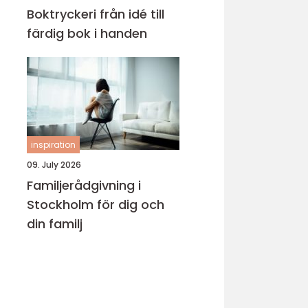
Boktryckeri från idé till
färdig bok i handen
inspiration
09. July 2026
Familjerådgivning i
Stockholm för dig och
din familj