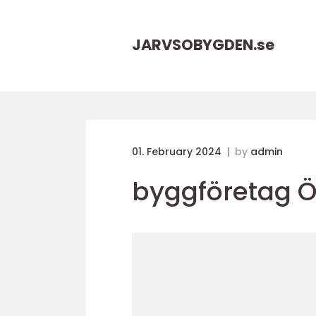
JARVSOBYGDEN.
se
01. February 2024
by
admin
byggföretag Ö