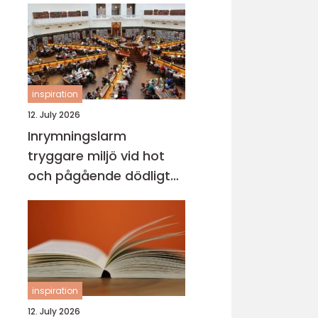
inspiration
12. July 2026
Inrymningslarm
tryggare miljö vid hot
och pågående dödligt
våld
inspiration
12. July 2026