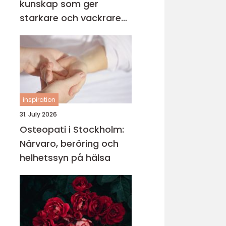
kunskap som ger
starkare och vackrare
träd
inspiration
31. July 2026
Osteopati i Stockholm:
Närvaro, beröring och
helhetssyn på hälsa