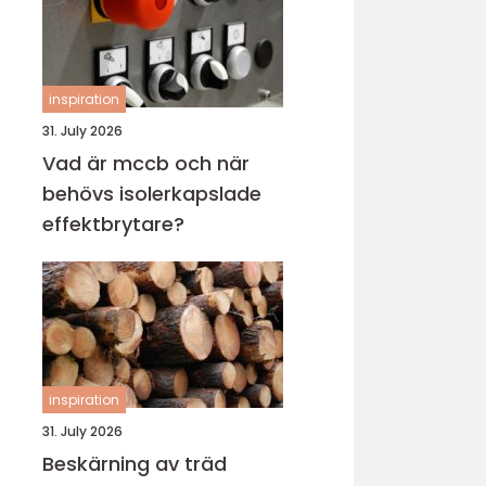
inspiration
31. July 2026
Vad är mccb och när
behövs isolerkapslade
effektbrytare?
inspiration
31. July 2026
Beskärning av träd