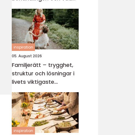
du behöver veta
inspiration
05. August 2026
Familjerätt – trygghet,
struktur och lösningar i
livets viktigaste
relationer
inspiration