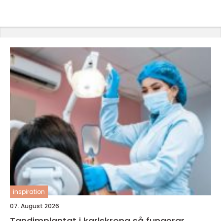
inspiration
07. August 2026
Tandimplantat i karlskrona så fungerar