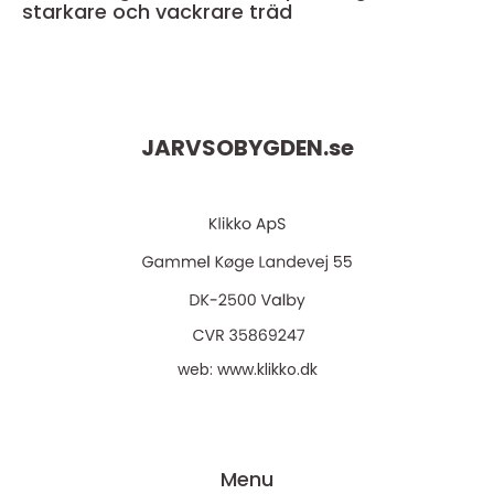
starkare och vackrare träd
JARVSOBYGDEN.
se
web:
www.klikko.dk
Menu