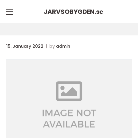
JARVSOBYGDEN.
se
15. January 2022
by
admin