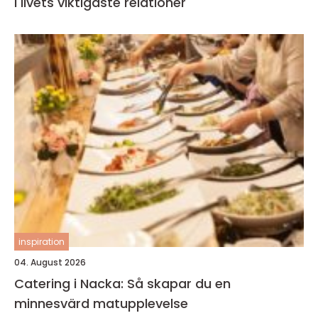
i livets viktigaste relationer
inspiration
04. August 2026
Catering i Nacka: Så skapar du en
minnesvärd matupplevelse