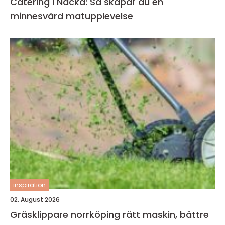
Catering i Nacka: Så skapar du en
minnesvärd matupplevelse
inspiration
02. August 2026
Gräsklippare norrköping rätt maskin, bättre