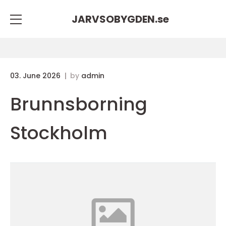
JARVSOBYGDEN.
se
03. June 2026
by
admin
Brunnsborning
Stockholm