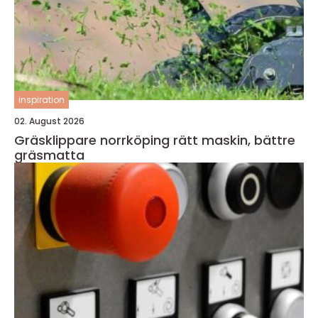
inspiration
02. August 2026
Gräsklippare norrköping rätt maskin, bättre
gräsmatta