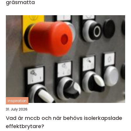
gräsmatta
inspiration
31. July 2026
Vad är mccb och när behövs isolerkapslade
effektbrytare?