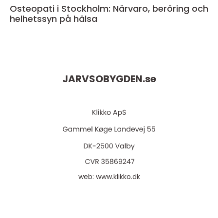
Osteopati i Stockholm: Närvaro, beröring och
helhetssyn på hälsa
JARVSOBYGDEN.
se
web:
www.klikko.dk