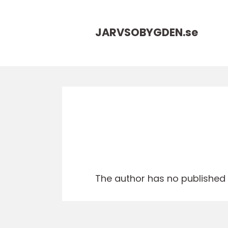
JARVSOBYGDEN.
se
The author has no published a