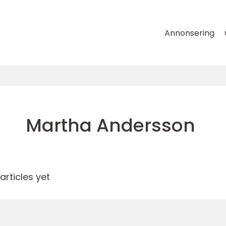
Annonsering
Martha Andersson
rticles yet